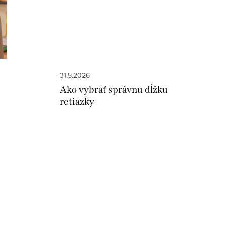
31.5.2026
Ako vybrať správnu dĺžku
retiazky