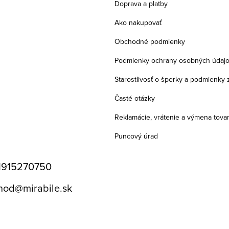
Doprava a platby
Ako nakupovať
Obchodné podmienky
Podmienky ochrany osobných údaj
Starostlivosť o šperky a podmienky 
Časté otázky
Reklamácie, vrátenie a výmena tova
Puncový úrad
1915270750
hod
@
mirabile.sk