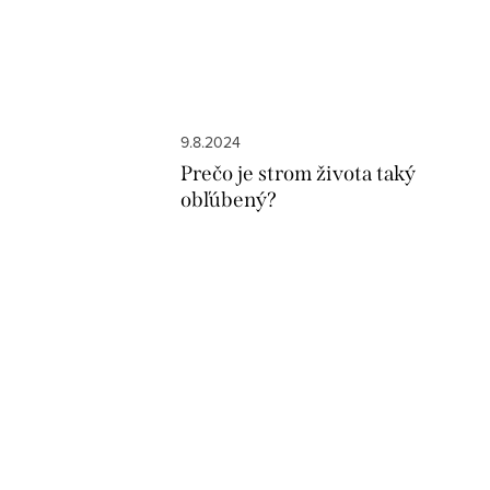
9.8.2024
Prečo je strom života taký
obľúbený?