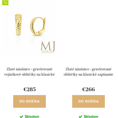
Tip
Zlaté náušnice - gravírované
Zlaté náušnice - gravírované
vejárikové oblúčiky na klasické
oblúčiky na klasické zapínanie
zapínanie
€285
€266
DO KOŠÍKA
DO KOŠÍKA
Skladom
Skladom