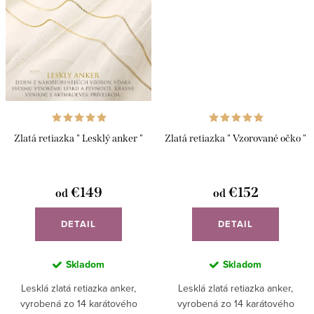
Zlatá retiazka " Lesklý anker "
Zlatá retiazka " Vzorované očko "
€149
€152
od
od
DETAIL
DETAIL
Skladom
Skladom
Lesklá zlatá retiazka anker,
Lesklá zlatá retiazka anker,
vyrobená zo 14 karátového
vyrobená zo 14 karátového