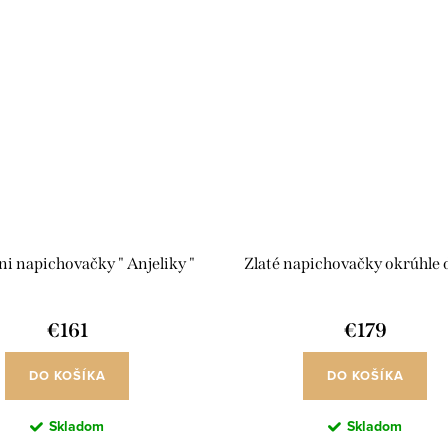
ni napichovačky " Anjeliky "
Zlaté napichovačky okrúhle
€161
€179
DO KOŠÍKA
DO KOŠÍKA
Skladom
Skladom