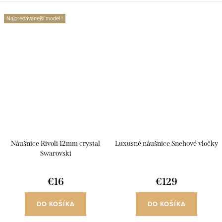
Najpredávanejší model !
Náušnice Rivoli 12mm crystal
Luxusné náušnice Snehové vločky
Swarovski
€16
€129
DO KOŠÍKA
DO KOŠÍKA