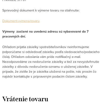
Sprievodný dokument k výmene tovaru na stiahnutie:
Dokument-vymena-tovaru
Výmeny zaslané na uvedenú adresu sú vybavované do 7
pracovných dní.
Ohľadom prijatia zásielky spotrebiteľovníkov neinformujeme
(odporúčame si odsledovať zásielku podľa sledovacieho/podacieho
čísla). Ohľadom odoslania vám príde notifikačný e-mail.
Nezodpovedáme za nedoručenie zásielky a tiež za nevyzdvihnutie
zásielky z dôvodu nedoručenia oznamu o uloženej zásielke. V
prípade, že zistíte že je zásielka uložená na pošte, nás prosím čo
najskôr kontaktujte s pripraveným podacím číslom zásielky.
Vrátenie tovaru