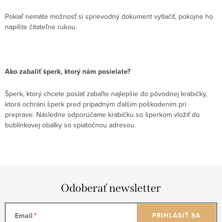
Pokiaľ nemáte možnosť si sprievodný dokument vytlačiť, pokojne ho
napíšte čitateľne rukou.
Ako zabaliť šperk, ktorý nám posielate?
Šperk, ktorý chcete poslať zabaľte najlepšie do pôvodnej krabičky,
ktorá ochráni šperk pred prípadným ďalším poškodením pri
preprave. Následne odporúčame krabičku so šperkom vložiť do
bublinkovej obálky so spiatočnou adresou.
Odoberať newsletter
Email
PRIHLÁSIŤ SA