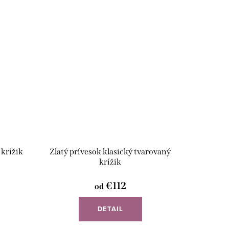
 krížik
Zlatý prívesok klasický tvarovaný
krížik
€112
od
DETAIL