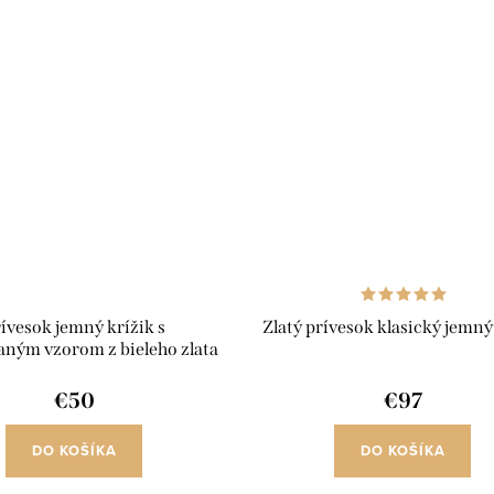
ívesok jemný krížik s
Zlatý prívesok klasický jemný
aným vzorom z bieleho zlata
€50
€97
DO KOŠÍKA
DO KOŠÍKA