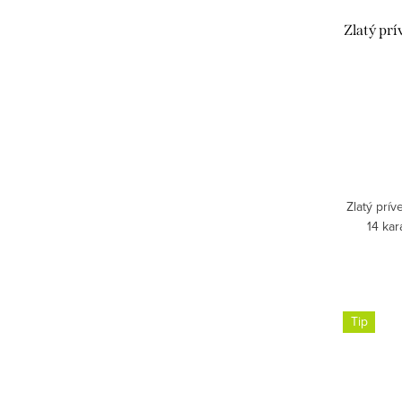
Zlatý pr
Zlatý prí
14 kar
Tip