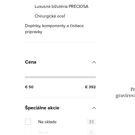
Luxusná bižutéria PRECIOSA
Chirurgická oceľ
Doplnky, komponenty a čistiace
prípravky
Cena
€
50
€
392
Pr
gravírov
Špeciálne akcie
Na sklade
33
Akcia
0