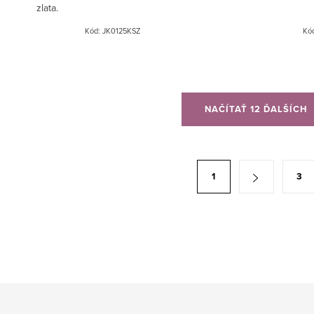
zlata.
Kód:
JK0125KSZ
Kó
NAČÍTAŤ 12 ĎALŠÍCH
1
3