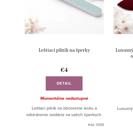
Leštiaci pilník na šperky
Luxusný
o
€4
DETAIL
Momentálne nedostupné
Leštiaci pilník na obnovenie lesku a
Luxusný 
odstránenie oxidácie na vašich šperkoch.
Kód:
13335