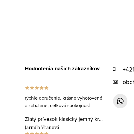
Hodnotenia našich zákazníkov
+42
obc
rýchle doručenie, krásne vyhotovené
a zabalené, celková spokojnosť
Zlatý prívesok klasický jemný krížik
Jarmila Vranová