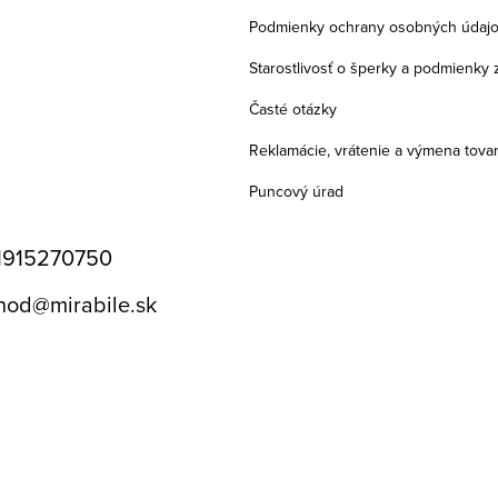
Podmienky ochrany osobných údaj
Starostlivosť o šperky a podmienky 
Časté otázky
Reklamácie, vrátenie a výmena tova
Puncový úrad
1915270750
hod
@
mirabile.sk