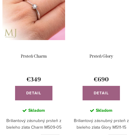
Prsteň Charm
Prsteň Glory
€349
€690
DETAIL
DETAIL
Skladom
Skladom
Briliantový zásnubný prsteň z
Briliantový zásnubný prsteň z
bieleho zlata Charm M509-05
bieleho zlata Glory M511-15