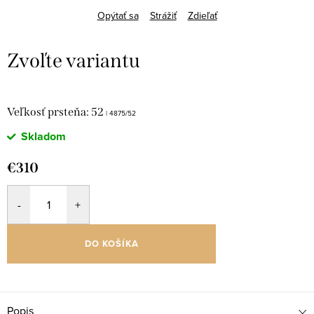
Opýtať sa
Strážiť
Zdieľať
Veľkosť prsteňa: 52
| 4875/52
Skladom
€310
DO KOŠÍKA
Popis