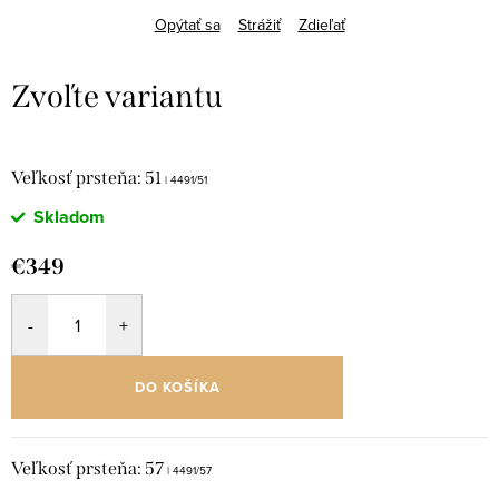
Opýtať sa
Strážiť
Zdieľať
Veľkosť prsteňa: 51
| 4491/51
Skladom
€349
DO KOŠÍKA
Veľkosť prsteňa: 57
| 4491/57