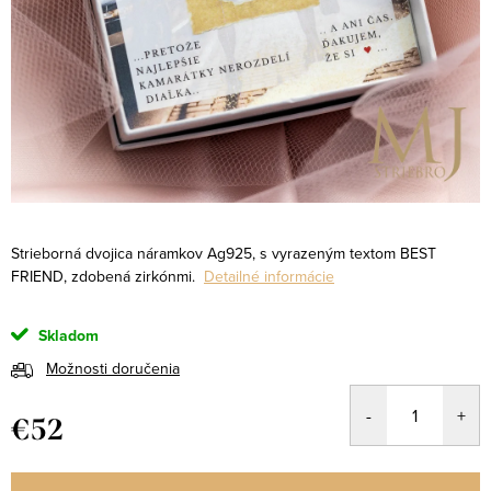
Strieborná dvojica náramkov Ag925, s vyrazeným textom BEST
FRIEND, zdobená zirkónmi.
Detailné informácie
Skladom
Možnosti doručenia
€52
Jednotková
cena: