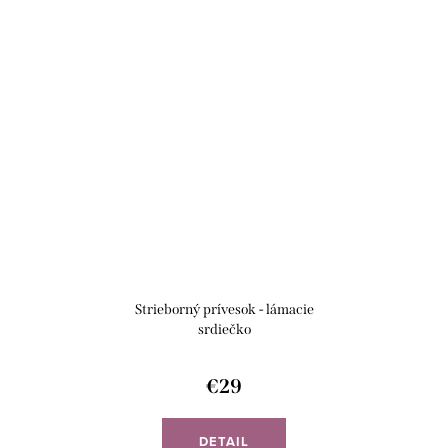
Strieborný prívesok - lámacie
srdiečko
€29
DETAIL