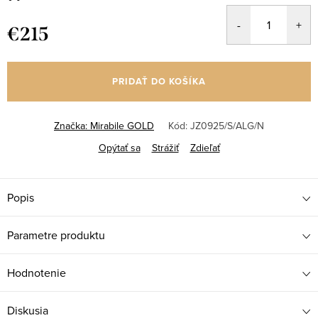
€215
Jednotková
cena:
PRIDAŤ DO KOŠÍKA
Značka:
Mirabile GOLD
Kód:
JZ0925/S/ALG/N
Opýtať sa
Strážiť
Zdieľať
Popis
Parametre produktu
Hodnotenie
Diskusia