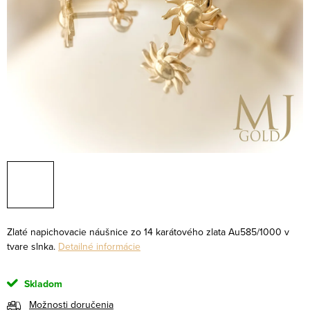
Zlaté napichovacie náušnice zo 14 karátového zlata Au585/1000 v
tvare slnka.
Detailné informácie
Skladom
Možnosti doručenia