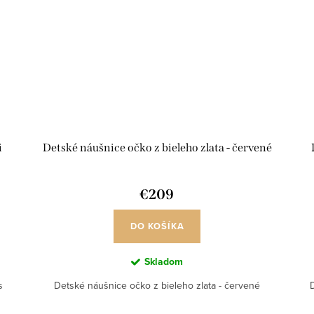
i
Detské náušnice očko z bieleho zlata - červené
€209
DO KOŠÍKA
Skladom
s
Detské náušnice očko z bieleho zlata - červené
D