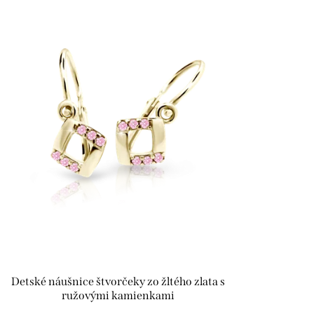
Detské náušnice štvorčeky zo žltého zlata s
ružovými kamienkami