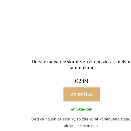
Detské náušnice sloníky zo žltého zlata s bielym
kamienkami
€249
DO KOŠÍKA
Skladom
Detské náušnice sloníky zo žltého 14 karátového zlata 
bielymi kamienkami.