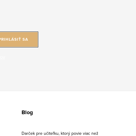
PRIHLÁSIŤ SA
jov
Blog
Darček pre učiteľku, ktorý povie viac než