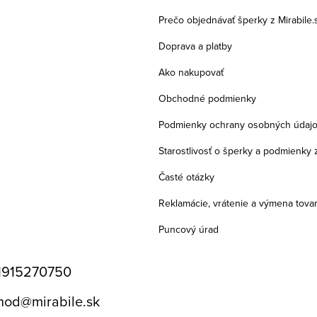
Prečo objednávať šperky z Mirabile.
Doprava a platby
Ako nakupovať
Obchodné podmienky
Podmienky ochrany osobných údaj
Starostlivosť o šperky a podmienky 
Časté otázky
Reklamácie, vrátenie a výmena tova
Puncový úrad
1915270750
hod
@
mirabile.sk