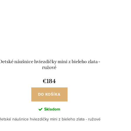
Detské náušnice hviezdičky mini z bieleho zlata -
ružové
€184
DO KOŠÍKA
Skladom
etské náušnice hviezdičky mini z bieleho zlata - ružové