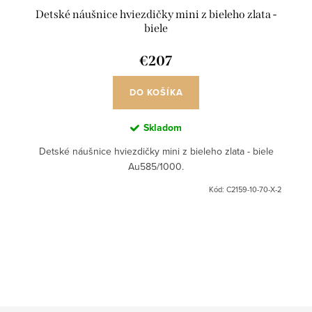
Detské náušnice hviezdičky mini z bieleho zlata -
biele
€207
DO KOŠÍKA
Skladom
Detské náušnice hviezdičky mini z bieleho zlata - biele
Au585/1000.
Kód:
C2159-10-70-X-2