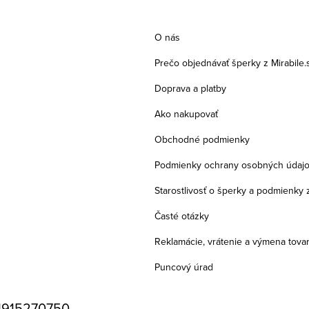
O nás
Prečo objednávať šperky z Mirabile.
Doprava a platby
Ako nakupovať
Obchodné podmienky
Podmienky ochrany osobných údaj
Starostlivosť o šperky a podmienky 
Časté otázky
Reklamácie, vrátenie a výmena tova
Puncový úrad
1915270750