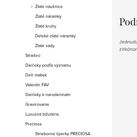
Zlaté náušnice
Zlaté náramky
Pod
Zlaté kruhy
Detské zlaté náramky
Jednudu
Zlaté sady
zirkóno
Striebro
Darčeky podľa významu
Deň matiek
Valentín FAV
Darčeky k narodeninám
Gravírovanie
Luxusná bižutéria
Preciosa
Strieborné šperky PRECIOSA