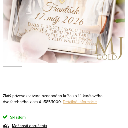
Zlatý prívesok v tvare ozdobného kríža zo 14 karátového
dvojfarebného zlata Au585/1000.
Detailné informácie
Skladom
Možnosti doručenia