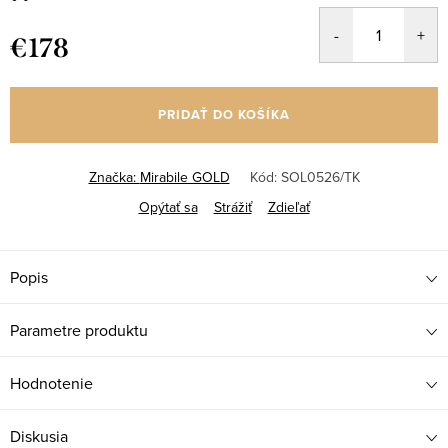
€178
Jednotková
cena:
PRIDAŤ DO KOŠÍKA
Značka:
Mirabile GOLD
Kód:
SOL0526/TK
Opýtať sa
Strážiť
Zdieľať
Popis
Parametre produktu
Hodnotenie
Diskusia