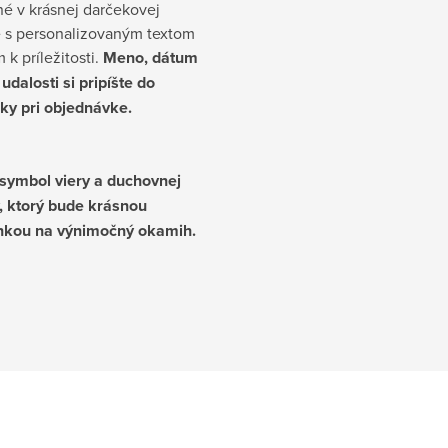
é v krásnej darčekovej
e s personalizovaným textom
 k príležitosti.
Meno, dátum
udalosti si pripíšte do
y pri objednávke.
 symbol viery a duchovnej
, ktorý bude krásnou
kou na výnimočný okamih.