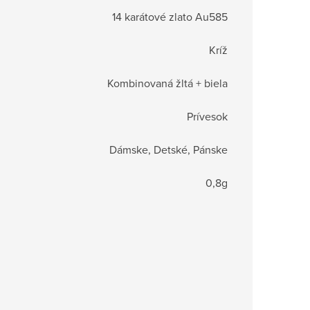
14 karátové zlato Au585
Kríž
Kombinovaná žltá + biela
Prívesok
Dámske, Detské, Pánske
0,8g