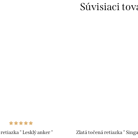
Súvisiaci tov
 retiazka " Lesklý anker "
Zlatá točená retiazka " Sing