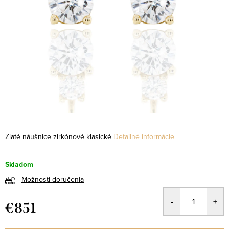
Zlaté náušnice zirkónové klasické
Detailné informácie
Skladom
Možnosti doručenia
€851
Jednotková