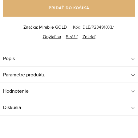
cena:
PRIDAŤ DO KOŠÍKA
Značka:
Mirabile GOLD
Kód:
DLE/P234910XL1
Opýtať sa
Strážiť
Zdieľať
Popis
Parametre produktu
Hodnotenie
Diskusia