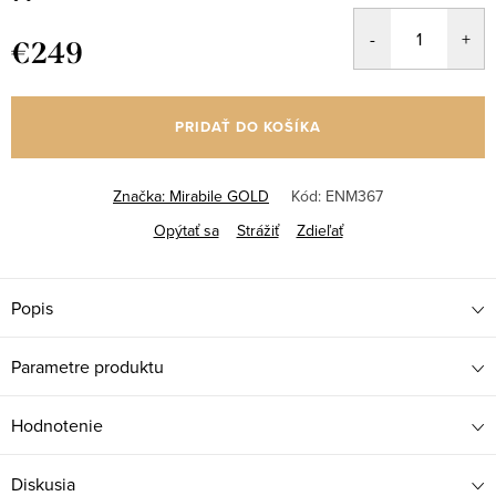
€249
Jednotková
cena:
PRIDAŤ DO KOŠÍKA
Značka:
Mirabile GOLD
Kód:
ENM367
Opýtať sa
Strážiť
Zdieľať
Popis
Parametre produktu
Hodnotenie
Diskusia