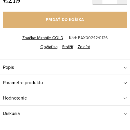
€219
Jednotková
cena:
PRIDAŤ DO KOŠÍKA
Značka:
Mirabile GOLD
Kód:
EAX00242/0126
Opýtať sa
Strážiť
Zdieľať
Popis
Parametre produktu
Hodnotenie
Diskusia