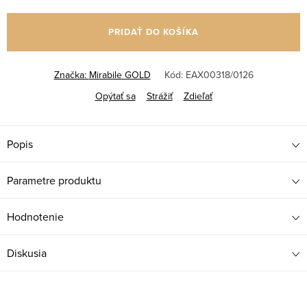
Jednotková
cena:
PRIDAŤ DO KOŠÍKA
Značka:
Mirabile GOLD
Kód:
EAX00318/0126
Opýtať sa
Strážiť
Zdieľať
Popis
Parametre produktu
Hodnotenie
Diskusia