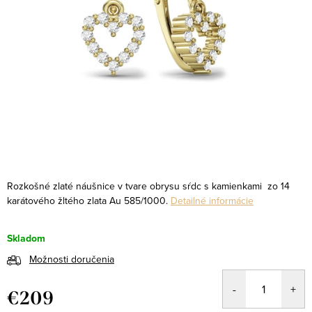
Rozkošné zlaté náušnice v tvare obrysu sŕdc s kamienkami zo 14
karátového žltého zlata Au 585/1000.
Detailné informácie
Skladom
Možnosti doručenia
€209