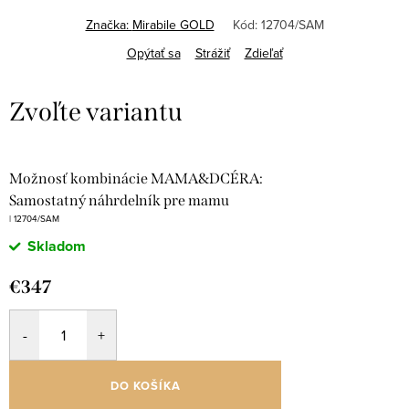
Značka:
Mirabile GOLD
Kód:
12704/SAM
Opýtať sa
Strážiť
Zdieľať
Možnosť kombinácie MAMA&DCÉRA:
Samostatný náhrdelník pre mamu
| 12704/SAM
Skladom
€347
DO KOŠÍKA