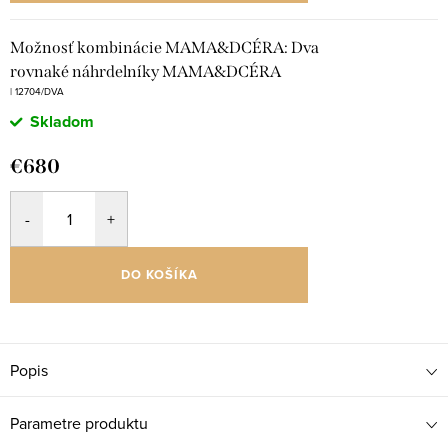
Možnosť kombinácie MAMA&DCÉRA: Dva
rovnaké náhrdelníky MAMA&DCÉRA
| 12704/DVA
Skladom
€680
DO KOŠÍKA
Popis
Parametre produktu