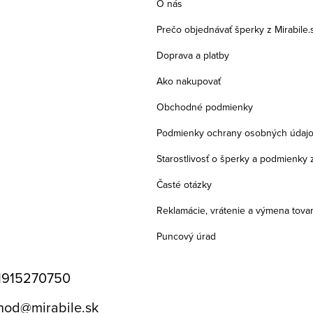
O nás
Prečo objednávať šperky z Mirabile.
Doprava a platby
Ako nakupovať
Obchodné podmienky
Podmienky ochrany osobných údaj
Starostlivosť o šperky a podmienky 
Časté otázky
Reklamácie, vrátenie a výmena tova
Puncový úrad
1915270750
hod
@
mirabile.sk