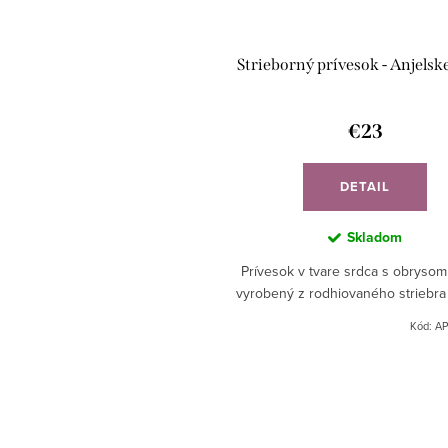
Strieborný prívesok - Anjelsk
€23
DETAIL
Skladom
Prívesok v tvare srdca s obrysom 
vyrobený z rodhiovaného striebra
Kód:
AP