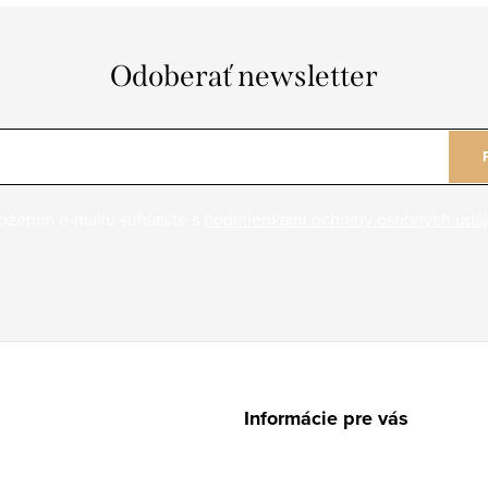
Odoberať newsletter
ožením e-mailu súhlasíte s
podmienkami ochrany osobných úda
Informácie pre vás