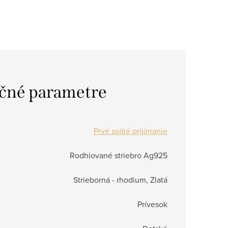
čné parametre
Prvé sväté prijímanie
Rodhiované striebro Ag925
Strieborná - rhodium, Zlatá
Prívesok