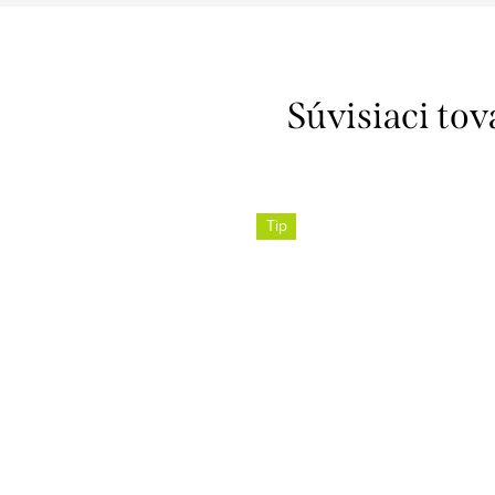
Súvisiaci tov
Tip