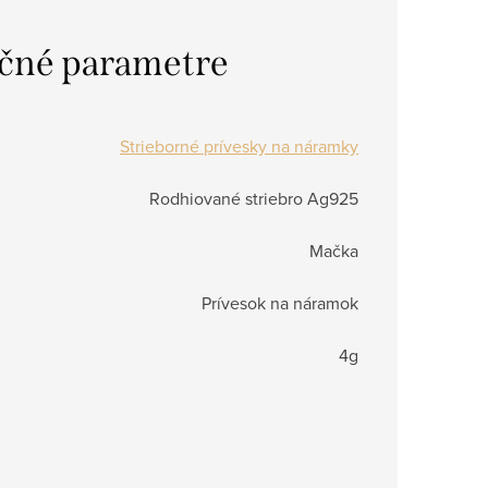
čné parametre
Strieborné prívesky na náramky
Rodhiované striebro Ag925
Mačka
Prívesok na náramok
4g