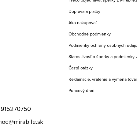
Doprava a platby
Ako nakupovať
Obchodné podmienky
Podmienky ochrany osobných údaj
Starostlivosť o šperky a podmienky 
Časté otázky
Reklamácie, vrátenie a výmena tova
Puncový úrad
1915270750
hod
@
mirabile.sk