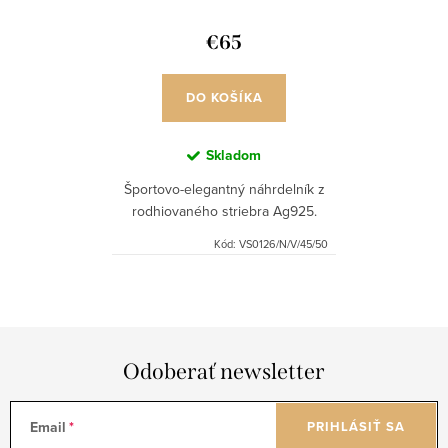
€65
DO KOŠÍKA
Skladom
Športovo-elegantný náhrdelník z
rodhiovaného striebra Ag925.
Kód:
VS0126/N/V/45/50
Odoberať newsletter
Email
PRIHLÁSIŤ SA