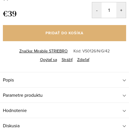
€39
Jednotková
cena:
PRIDAŤ DO KOŠÍKA
Značka:
Mirabile STRIEBRO
Kód:
VS0126/N/G/42
Opýtať sa
Strážiť
Zdieľať
Popis
Parametre produktu
Hodnotenie
Diskusia