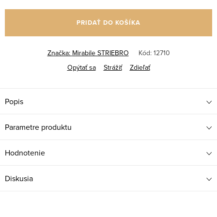
Jednotková
cena:
PRIDAŤ DO KOŠÍKA
Značka:
Mirabile STRIEBRO
Kód:
12710
Opýtať sa
Strážiť
Zdieľať
Popis
Parametre produktu
Hodnotenie
Diskusia