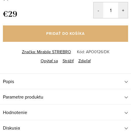
€29
Jednotková
cena:
PRIDAŤ DO KOŠÍKA
Značka:
Mirabile STRIEBRO
Kód:
APO0126/DK
Opýtať sa
Strážiť
Zdieľať
Popis
Parametre produktu
Hodnotenie
Diskusia