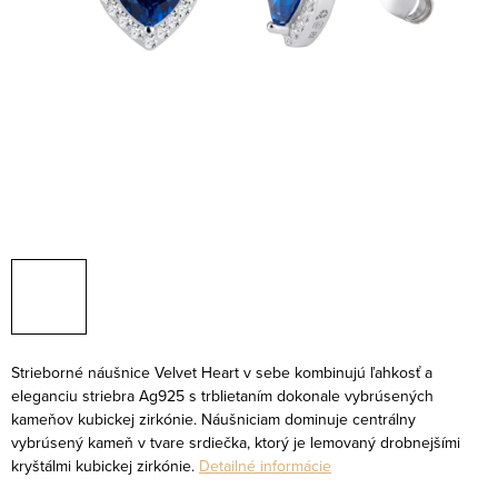
Strieborné náušnice Velvet Heart v sebe kombinujú ľahkosť a
eleganciu striebra Ag925 s trblietaním dokonale vybrúsených
kameňov kubickej zirkónie. Náušniciam dominuje centrálny
vybrúsený kameň v tvare srdiečka, ktorý je lemovaný drobnejšími
kryštálmi kubickej zirkónie.
Detailné informácie