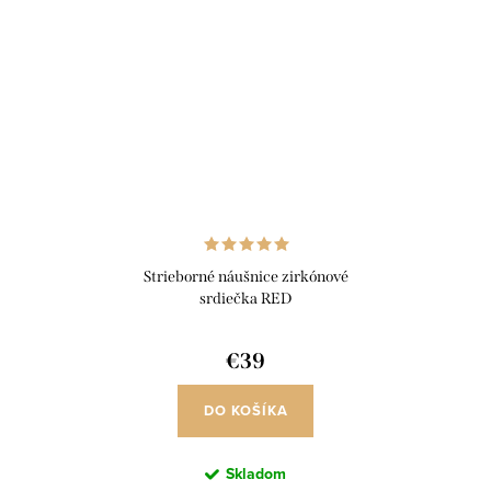
Strieborné náušnice zirkónové
srdiečka RED
€39
DO KOŠÍKA
Skladom