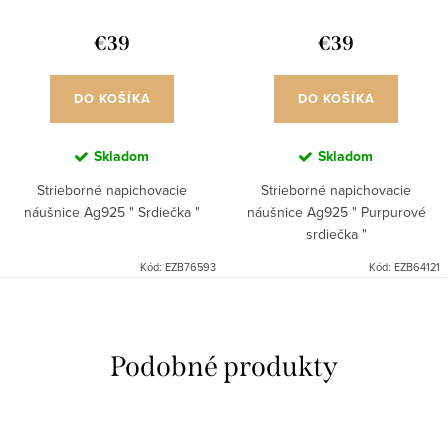
€39
€39
DO KOŠÍKA
DO KOŠÍKA
Skladom
Skladom
Strieborné napichovacie
Strieborné napichovacie
náušnice Ag925 " Srdiečka "
náušnice Ag925 " Purpurové
srdiečka "
Kód:
EZB76593
Kód:
EZB64121