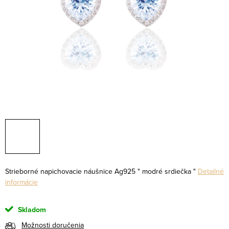
Strieborné napichovacie náušnice Ag925 " modré srdiečka "
Detailné
informácie
Skladom
Možnosti doručenia