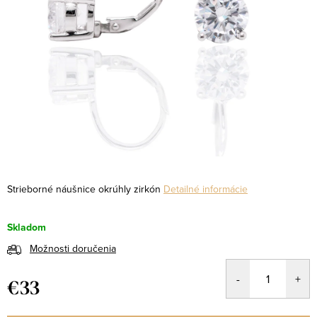
Strieborné náušnice okrúhly zirkón
Detailné informácie
Skladom
Možnosti doručenia
€33
Jednotková