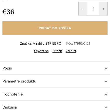
€36
Jednotková
cena:
PRIDAŤ DO KOŠÍKA
Značka:
Mirabile STRIEBRO
Kód:
17910/0121
Opýtať sa
Strážiť
Zdieľať
Popis
Parametre produktu
Hodnotenie
Diskusia