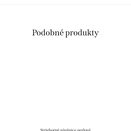
Strieborné náušnice perlové