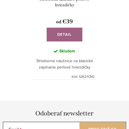
hviezdičky
€39
od
DETAIL
Skladom
Strieborné náušnice na klasické
zapínanie perlové hviezdičky
Kód:
5262/1CM2
Odoberať newsletter