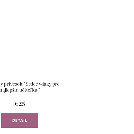
ý prívesok " Srdce vďaky pre
najlepšiu učiteľku "
€25
DETAIL