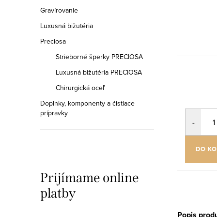
Gravírovanie
Luxusná bižutéria
Preciosa
Strieborné šperky PRECIOSA
Luxusná bižutéria PRECIOSA
Chirurgická oceľ
Doplnky, komponenty a čistiace
prípravky
DO KO
Prijímame online
platby
Popis prod