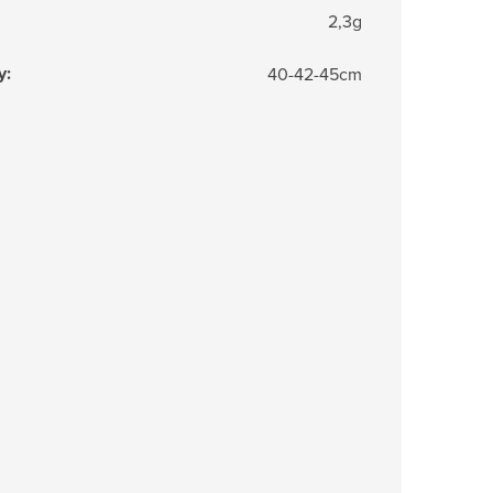
2,3g
y
:
40-42-45cm