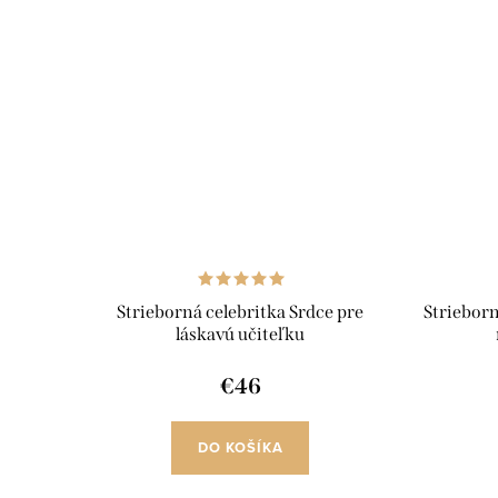
Strieborná celebritka Srdce pre
Strieborn
láskavú učiteľku
€46
DO KOŠÍKA