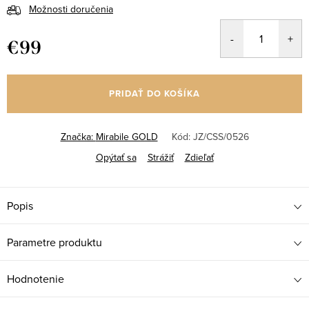
Možnosti doručenia
€99
Jednotková
cena:
PRIDAŤ DO KOŠÍKA
Značka:
Mirabile GOLD
Kód:
JZ/CSS/0526
Opýtať sa
Strážiť
Zdieľať
Popis
Parametre produktu
Hodnotenie