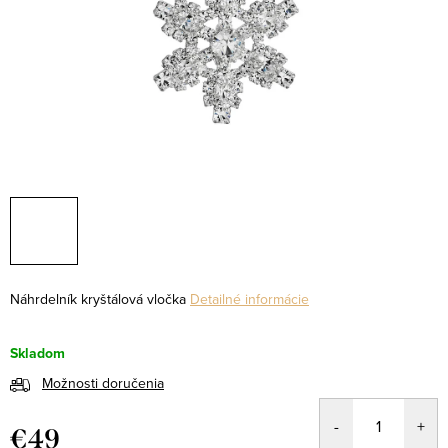
Náhrdelník kryštálová vločka
Detailné informácie
Skladom
Možnosti doručenia
€49