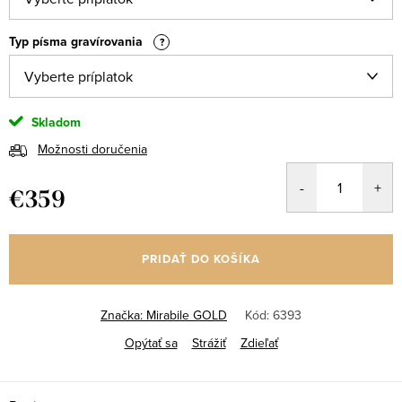
Typ písma gravírovania
?
Skladom
Možnosti doručenia
€359
Jednotková
cena:
PRIDAŤ DO KOŠÍKA
Značka:
Mirabile GOLD
Kód:
6393
Opýtať sa
Strážiť
Zdieľať