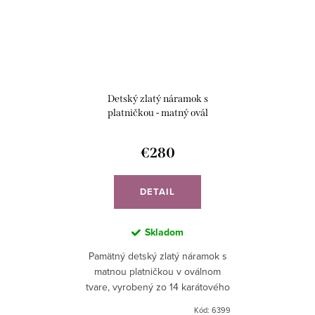
Detský zlatý náramok s
platničkou - matný ovál
€280
DETAIL
Skladom
Pamätný detský zlatý náramok s
matnou platničkou v oválnom
tvare, vyrobený zo 14 karátového
zlata Au585.
Kód:
6399