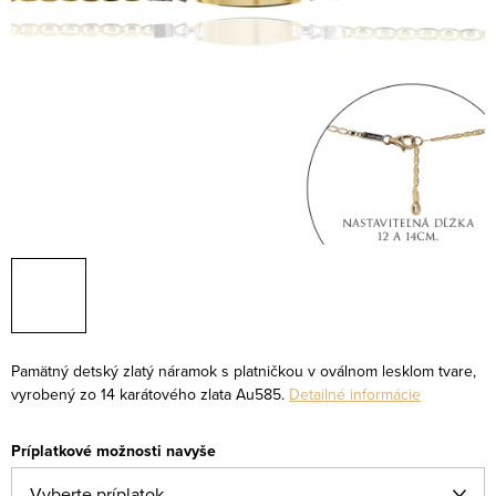
Pamätný detský zlatý náramok s platničkou v oválnom lesklom tvare,
vyrobený zo 14 karátového zlata Au585.
Detailné informácie
Príplatkové možnosti navyše